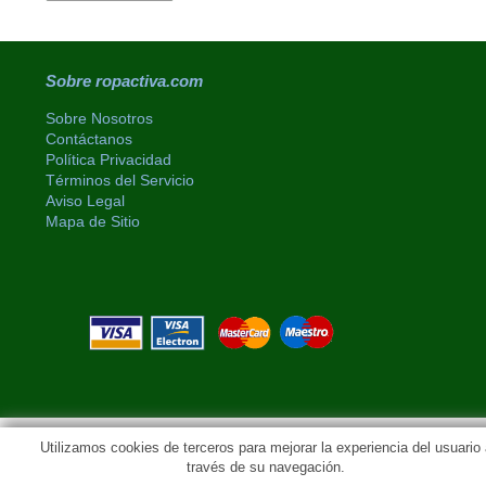
Sobre ropactiva.com
Sobre Nosotros
Contáctanos
Política Privacidad
Términos del Servicio
Aviso Legal
Mapa de Sitio
Utilizamos cookies de terceros para mejorar la experiencia del usuario 
través de su navegación.