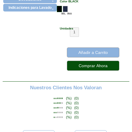
Color BLACK
Indicaciones para Lavado
0BL
0NA
Unidades
1
Añadir a Carrito
Nuestros Clientes Nos Valoran
(%)
(0)
(%)
(0)
(%)
(0)
(%)
(0)
(%)
(0)